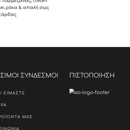
s παρμεζάνας, cream
se, ρόκα & απαλή σως
τάρδας
ΣΙΜΟΙ ΣΥΝΔΕΣΜΟΙ
ΠΙΣΤΟΠΟΙΗΣΗ
Ι ΕΙΜΑΣΤΕ
ΕΡΑ
ΡΟΪΟΝΤΑ ΜΑΣ
ΟΙΝΩΝΙΑ