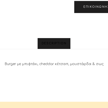
ΕΠΙΚΟΙΝΩΝΉ
DESCRIPTION
Burger με μπιφτέκι, cheddar κέτσαπ, μουστάρδα & σως