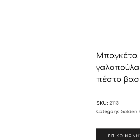
τα
Ποιό
Μπαγκέτα 
γαλοπούλα,
πέστο βασ
SKU:
2113
Category:
Golden 
ΕΠΙΚΟΙΝΩΝΉ