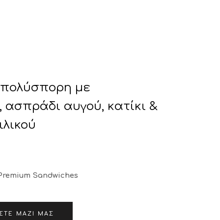
τητα
Καταστήματα
Επικοινωνία
πολύσπορη με
 ασπράδι αυγού, κατίκι &
ιλικού
Premium Sandwiches
ΣΤΕ ΜΑΖΊ ΜΑΣ