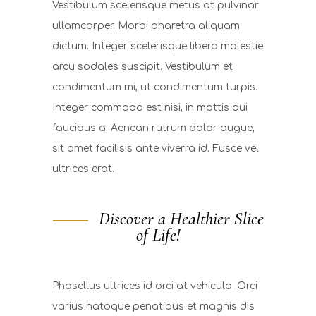
Vestibulum scelerisque metus at pulvinar
ullamcorper. Morbi pharetra aliquam
dictum. Integer scelerisque libero molestie
arcu sodales suscipit. Vestibulum et
condimentum mi, ut condimentum turpis.
Integer commodo est nisi, in mattis dui
faucibus a. Aenean rutrum dolor augue,
sit amet facilisis ante viverra id. Fusce vel
ultrices erat.
Discover a Healthier Slice
of Life!
Phasellus ultrices id orci at vehicula. Orci
varius natoque penatibus et magnis dis