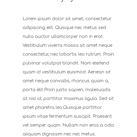
Lorem ipsum dolor sit amet, consectetur
adipiscing elit. Quisque nec metus sed
nulla auctor ullamcorper non in erat.
Vestibulum viverra massa sit amet neque
consectetur, nec lobortis leo rutrum. Proin
pulvinar volutpat blandit. Nam eleifend
quam id vestibulum euismod. Aenean sit
amet neque convallis, rhoncus quam a,
porta elit.Proin justo sapien, malesuada
at nisl id, porttitor maximus ligula. Sed sit
amet pharetra leo.Quisque porttitor
ipsum vitae fermentum suscipit. Praesent
vel semper quam. Nullam non eros a odio
aliquam dignissim nec nec metus.