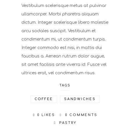
Vestibulum scelerisque metus at pulvinar
ullamcorper. Morbi pharetra aliquam
dictum. Integer scelerisque libero molestie
arcu sodales suscipit. Vestibulum et
condimentum mi, ut condimentum turpis.
Integer commodo est nisi, in mattis dui
faucibus a. Aenean rutrum dolor augue,
sit amet facilisis ante viverra id. Fusce vel
ultrices erat, vel condimentum risus.
TAGS
COFFEE
SANDWICHES
0 LIKES
0 COMMENTS
PASTRY