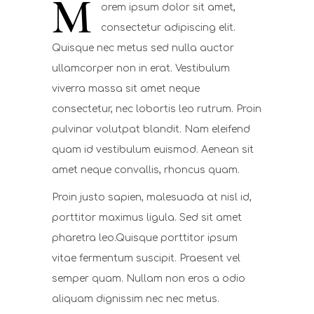
M
orem ipsum dolor sit amet,
consectetur adipiscing elit.
Quisque nec metus sed nulla auctor
ullamcorper non in erat. Vestibulum
viverra massa sit amet neque
consectetur, nec lobortis leo rutrum. Proin
pulvinar volutpat blandit. Nam eleifend
quam id vestibulum euismod. Aenean sit
amet neque convallis, rhoncus quam.
Proin justo sapien, malesuada at nisl id,
porttitor maximus ligula. Sed sit amet
pharetra leo.Quisque porttitor ipsum
vitae fermentum suscipit. Praesent vel
semper quam. Nullam non eros a odio
aliquam dignissim nec nec metus.