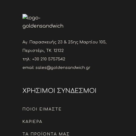
Αγ. Παρασκευής 23 & 25ης Μαρτίου 105,
Περιστέρι, ΤΚ. 12132
τηλ.: +30 210 5757542
email:
sales@goldensandwich.gr
ΧΡΗΣΙΜΟΙ ΣΥΝΔΕΣΜΟΙ
ΠΟΙΟΙ ΕΙΜΑΣΤΕ
ΚΑΡΙΕΡΑ
ΤΑ ΠΡΟΪΟΝΤΑ ΜΑΣ