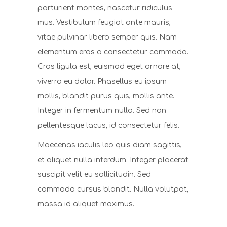
parturient montes, nascetur ridiculus
mus. Vestibulum feugiat ante mauris,
vitae pulvinar libero semper quis. Nam
elementum eros a consectetur commodo.
Cras ligula est, euismod eget ornare at,
viverra eu dolor. Phasellus eu ipsum
mollis, blandit purus quis, mollis ante.
Integer in fermentum nulla. Sed non
pellentesque lacus, id consectetur felis.
Maecenas iaculis leo quis diam sagittis,
et aliquet nulla interdum. Integer placerat
suscipit velit eu sollicitudin. Sed
commodo cursus blandit. Nulla volutpat,
massa id aliquet maximus.