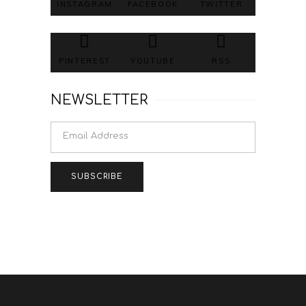
INSTAGRAM
FACEBOOK
TWITTER
PINTEREST
YOUTUBE
RSS
NEWSLETTER
SUBSCRIBE